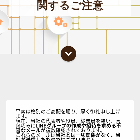
関するご注意
平素は格別のご高配を賜り、厚く御礼申し上げ
ます。
現在、当社の代表者や役員、従業員を装い、言
葉巧みに
LINEグループの作成や招待を求める不
審なメール
が複数確認されております。
これらのメールは
当社とは一切関係がなく、当
社が送信したものではございません。