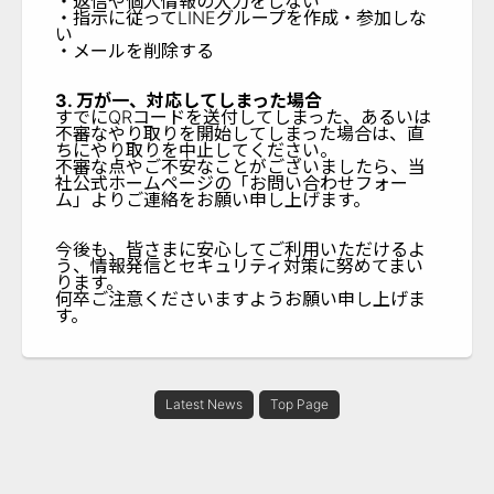
・返信や個人情報の入力をしない
・指示に従ってLINEグループを作成・参加しな
い
・メールを削除する
3. 万が一、対応してしまった場合
すでにQRコードを送付してしまった、あるいは
不審なやり取りを開始してしまった場合は、直
ちにやり取りを中止してください。
不審な点やご不安なことがございましたら、当
社公式ホームページの「お問い合わせフォー
ム」よりご連絡をお願い申し上げます。
今後も、皆さまに安心してご利用いただけるよ
う、情報発信とセキュリティ対策に努めてまい
ります。
何卒ご注意くださいますようお願い申し上げま
す。
Latest News
Top Page