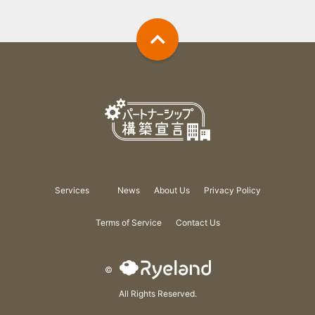
Services
News
About Us
Privacy Policy
Terms of Service
Contact Us
©
All Rights Reserved.